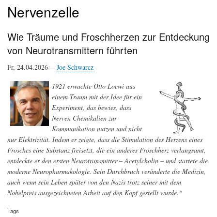
Nervenzelle
Wie Träume und Froschherzen zur Entdeckung
von Neurotransmittern führten
Fr, 24.04.2026—
Joe Schwarcz
1921 erwachte Otto Loewi aus
einem Traum mit der Idee für ein
Experiment, das bewies, dass
Nerven Chemikalien zur
Kommunikation nutzen und nicht
nur Elektrizität. Indem er zeigte, dass die Stimulation des Herzens eines
Frosches eine Substanz freisetzt, die ein anderes Froschherz verlangsamt,
entdeckte er den ersten Neurotransmitter – Acetylcholin – und startete die
moderne Neuropharmakologie. Sein Durchbruch veränderte die Medizin,
auch wenn sein Leben später von den Nazis trotz seiner mit dem
Nobelpreis ausgezeichneten Arbeit auf den Kopf gestellt wurde.*
Tags