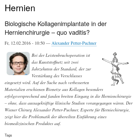
Hernien
Biologische Kollagenimplantate in der
Hernienchirurgie – quo vaditis?
Fr, 12.02.2016 - 10:50 —
Alexander Petter-Puchner
Bei der Leistenbruchoperation ist
das Kunststoffnetz seit zwei
Jahrzehnten der Standard, der zur
Verstärkung des Verschlusses
eingesetzt wird. Auf der Suche nach verbesserten
Materialien erschienen Bionetze aus Kollagen besonders
erfolgsversprechend und fanden breiten Eingang in die Hernienchirurgie
– ohne, dass aussagekräftige klinische Studien vorangegangen wären. Der
Wiener Chirurg Alexander Petter-Puchner, Experte für Herniechirurgie,
zeigt hier die Problematik der übereilten Einführung eines
biomedizinischen Produktes auf.
Tags