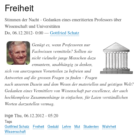
Freiheit
Stimmen der Nacht - Gedanken eines emeritierten Professors über
Wissenschaft und Universitäten
Do, 06.12.2012- 0:00 —
Gottfried Schatz
Genügt es, wenn Professoren nur
Fachwissen vermitteln? Sollten sie
nicht vielmehr junge Menschen dazu
ermuntern, unabhängig zu denken,
sich von anerzogenen Vorurteilen zu befreien und
Antworten auf die grossen Fragen zu finden - Fragen
nach unserem Dasein und dem Wesen der materiellen und geistigen Welt?
Gedanken eines Vermittlers von Wissenschaft par excellence, der auch
hochkomplexe Zusammenhänge in einfachen, für Laien verständlichen
Worten darzustellen vermag.
inge
Thu, 06.12.2012 - 05:20
Tags
Gottfried Schatz
Freiheit
Geduld
Lehre
Mut
Studenten
Wahrheit
Wissenschaft